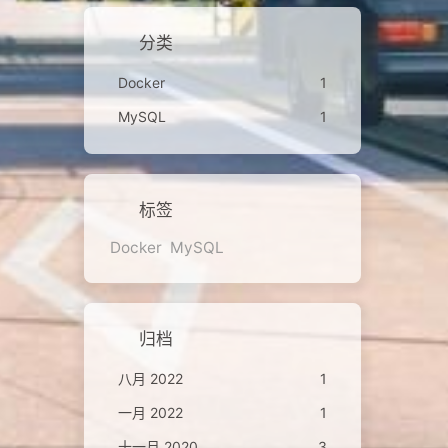
分类
Docker
1
MySQL
1
标签
Docker
MySQL
归档
八月 2022
1
一月 2022
1
十一月 2020
3