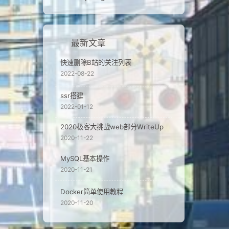
最新文章
快速删除B站的关注列表
2022-08-22
ssr搭建
2022-01-12
2020极客大挑战web部分WriteUp
2020-11-22
MySQL基本操作
2020-11-21
Docker简单使用教程
2020-11-20