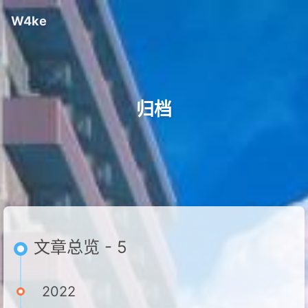
W4ke
归档
文章总览 - 5
2022