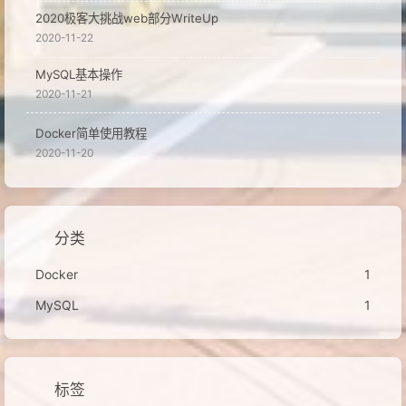
2020极客大挑战web部分WriteUp
2020-11-22
MySQL基本操作
2020-11-21
Docker简单使用教程
2020-11-20
分类
Docker
1
MySQL
1
标签