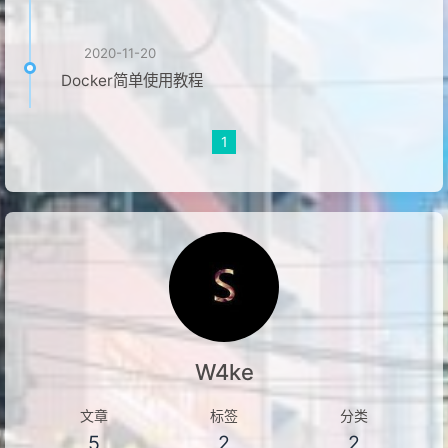
2020-11-20
Docker简单使用教程
1
W4ke
文章
标签
分类
5
2
2