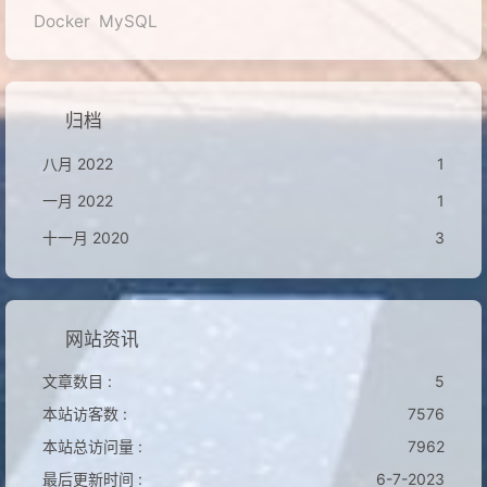
Docker
MySQL
归档
八月 2022
1
一月 2022
1
十一月 2020
3
网站资讯
文章数目 :
5
本站访客数 :
7576
本站总访问量 :
7962
最后更新时间 :
6-7-2023